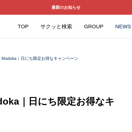
最新のお知らせ
TOP
サクッと検索
GROUP
NEWS
de Madoka｜日にち限定お得なキャンペーン
Madoka｜日にち限定お得なキ
S
MYホーム