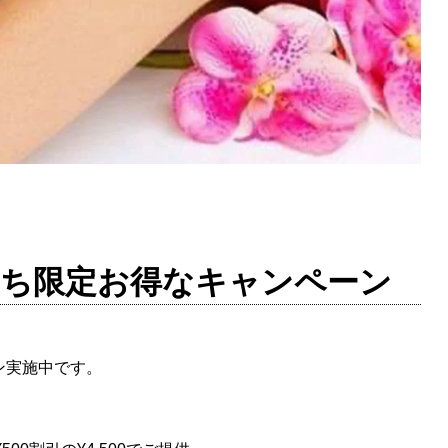
a｜日にち限定お得なキャンペーン
ーン実施中です。