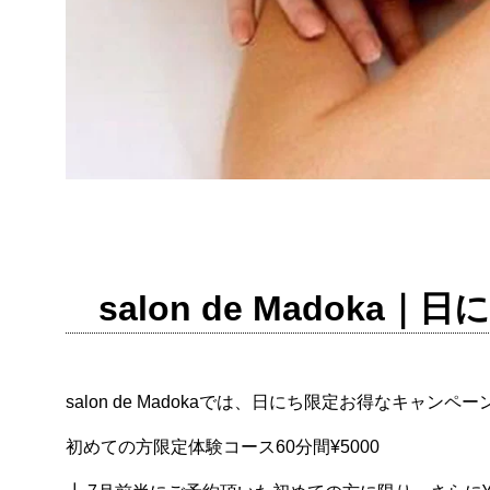
salon de Madok
salon de Madokaでは、日にち限定お得なキャンペ
初めての方限定体験コース60分間¥5000