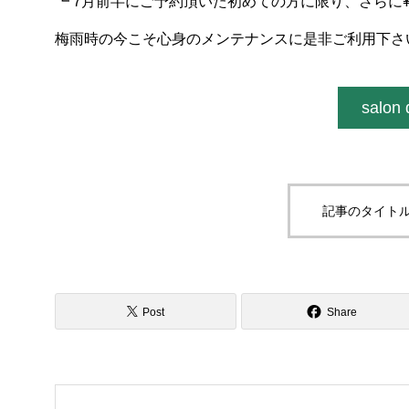
┗ 7月前半にご予約頂いた初めての方に限り、さらに¥50
梅雨時の今こそ心身のメンテナンスに是非ご利用下さ
salon
記事のタイトル
Post
Share