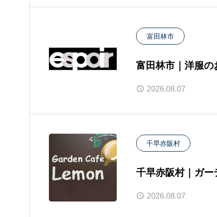
富田林市
富田林市｜洋服の
2026.08.07
千早赤阪村
千早赤阪村｜ガー
2026.08.07