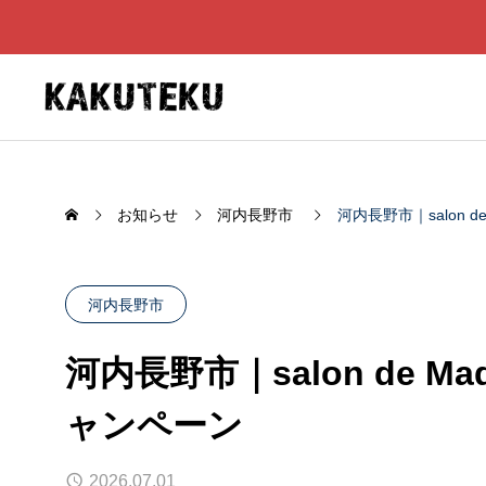
お知らせ
河内長野市
河内長野市｜salon 
河内長野市
河内長野市｜salon de 
ャンペーン
中国料理 蓮花
YOUR
2026.07.01