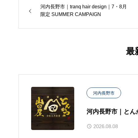
河内長野市｜tranq hair design｜7・8月
限定 SUMMER CAMPAIGN
最
河内長野市
河内長野市｜とん
らせ
2026.08.08