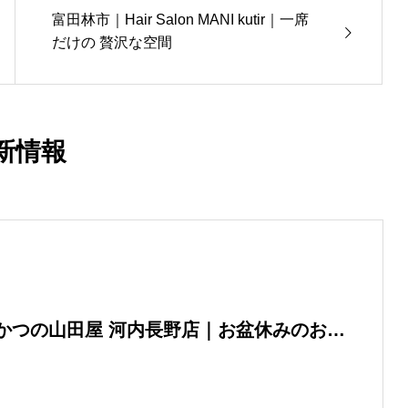
富田林市｜Hair Salon MANI kutir｜一席
だけの 贅沢な空間
新情報
かつの山田屋 河内長野店｜お盆休みのお知