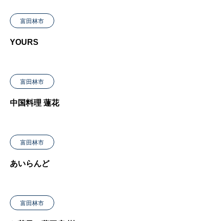
富田林市
YOURS
富田林市
中国料理 蓮花
富田林市
あいらんど
富田林市