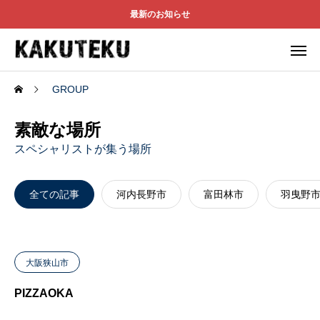
最新のお知らせ
GROUP
素敵な場所
スペシャリストが集う場所
全ての記事
河内長野市
富田林市
羽曳野
大阪狭山市
PIZZAOKA