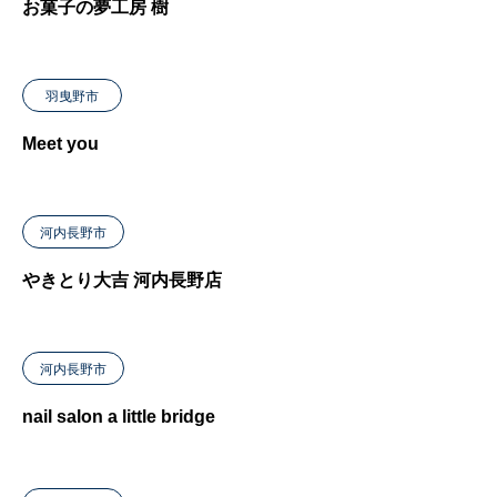
お菓子の夢工房 樹
羽曳野市
Meet you
河内長野市
やきとり大吉 河内長野店
河内長野市
nail salon a little bridge