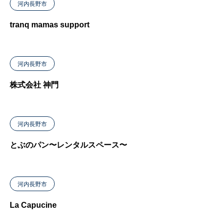
河内長野市
tranq mamas support
河内長野市
株式会社 神門
河内長野市
とぶのパン〜レンタルスペース〜
河内長野市
La Capucine