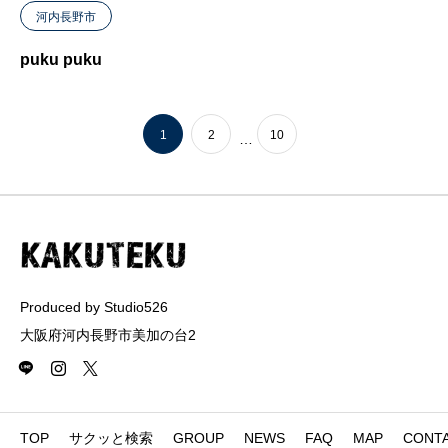
河内長野市
puku puku
1
2
10
…
Produced by Studio526
大阪府河内長野市美加の台2
TOP
サクッと検索
GROUP
NEWS
FAQ
MAP
CONT