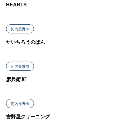
HEARTS
河内長野市
たいちろうのぱん
河内長野市
彦兵衛 匠
河内長野市
吉野屋クリーニング