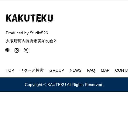
Produced by Studio526
大阪府河内長野市美加の台2
TOP
サクッと検索
GROUP
NEWS
FAQ
MAP
CONT
Copyright © KAUTEKU All Rights Reserved.