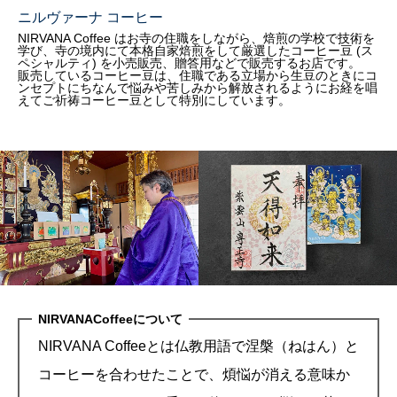
ニルヴァーナ コーヒー
NIRVANA Coffee はお寺の住職をしながら、焙煎の学校で技術を
学び、寺の境内にて本格自家焙煎をして厳選したコーヒー豆 (ス
ペシャルティ) を小売販売、贈答用などで販売するお店です。
販売しているコーヒー豆は、住職である立場から生豆のときにコ
ンセプトにちなんで悩みや苦しみから解放されるようにお経を唱
えてご祈祷コーヒー豆として特別にしています。
NIRVANACoffeeについて
NIRVANA Coffeeとは仏教用語で涅槃（ねはん）と
コーヒーを合わせたことで、煩悩が消える意味か