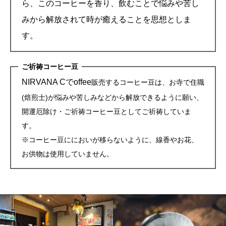
ら、このコーヒーを香り、飲むことで悩みや苦し
みから解放されて時が癒えることを思想としま
す。
ご祈祷コーヒー豆
NIRVANA Cでoffee
販売するコーヒー豆は、お寺で住職
(焙煎士)が悩みや苦しみなどから解放できるように願い、
開運厄除け・ご祈祷コーヒー豆としてご祈祷していま
す。
※コーヒー豆ににおいが移らないように、線香やお花、
お供物は使用していません。