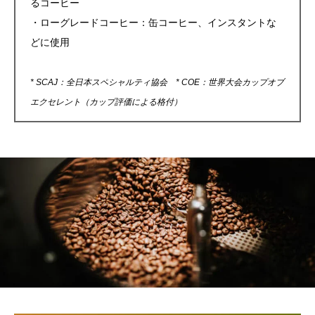
るコーヒー
・ローグレードコーヒー：缶コーヒー、インスタントな
どに使用
* SCAJ：全日本スペシャルティ協会
* COE
：世界大会カップオブ
エクセレント（カップ評価による格付）