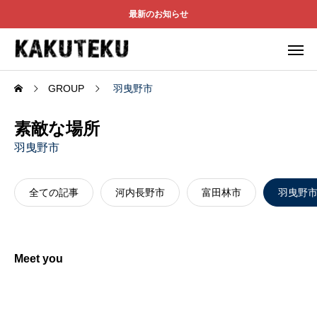
最新のお知らせ
GROUP
羽曳野市
素敵な場所
羽曳野市
全ての記事
河内長野市
富田林市
羽曳野
Meet you