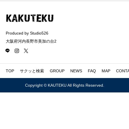
Produced by Studio526
大阪府河内長野市美加の台2
TOP
サクッと検索
GROUP
NEWS
FAQ
MAP
CONT
Copyright © KAUTEKU All Rights Reserved.