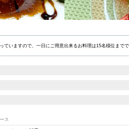
っていますので、一日にご用意出来るお料理は15名様位までで
ース