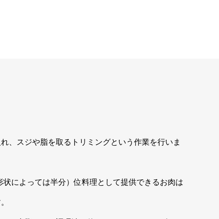
入れ、スジや脂を取るトリミングという作業を行いま
の形状によっては半分）位料理として提供できるお肉は
す。