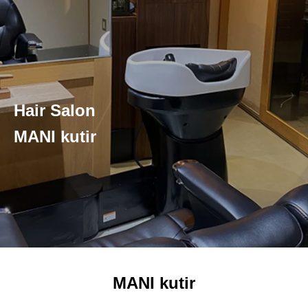
Hair Salon
MANI kutir
MANI kutir