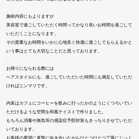
施術内容にもよりますが
美容室で過ごしていただく時間ってかなり長いお時間を過ごして
いただくことになります。
その貴重なお時間をいかに心地良く快適に過ごしてもらえるかと
いう事はとても大切なことだと思っております。
.
お帰りになられる際には
ヘアスタイルにも、過ごしていただいた時間にも満足していただ
ければニンマリです。
内装はカフェにコーヒーを飲みに行ったかのようにくつろいでい
ただけるような空間を和風テイストで作りました。
もちろん消毒や換気等の感染症予防対策もきっちりさせていただ
いております。
お客様の要望に真摯に向き合いながらひとつひとつ丁寧にじっく