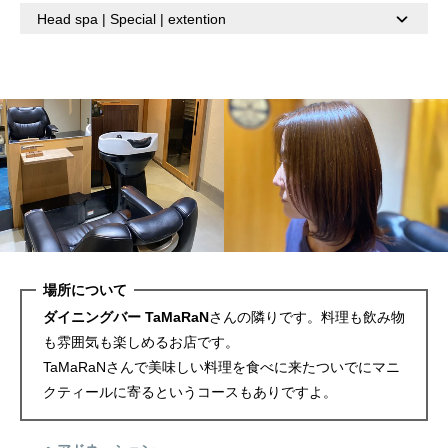
Head spa | Special | extention
場所について
ダイニングバー TaMaRaN
さんの隣りです。
料理も飲み物
も雰囲気も楽しめるお店です。
TaMaRaNさんで美味しい料理を食べに来たついでにマニ
クティールに寄るというコースもありですよ。