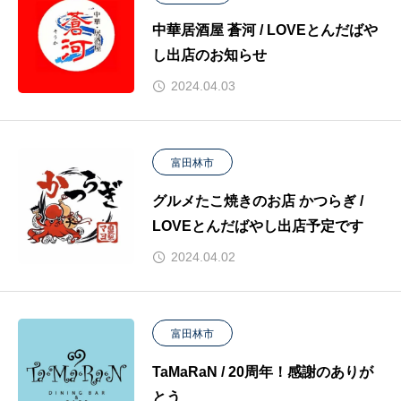
中華居酒屋 蒼河 / LOVEとんだばや
し出店のお知らせ
2024.04.03
富田林市
グルメたこ焼きのお店 かつらぎ /
LOVEとんだばやし出店予定です
2024.04.02
富田林市
TaMaRaN / 20周年！感謝のありが
とう