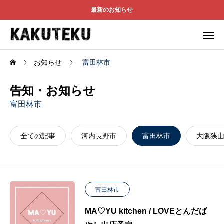
最新のお知らせ
お知らせ
富田林市
告知・お知らせ
富田林市
全ての記事
河内長野市
富田林市
大阪狭
富田林市
MA♡YU kitchen / LOVEとんだば