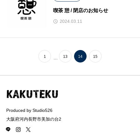
喫茶 憩 / 閉店のお知らせ
2024.03.11
1
13
14
15
…
Produced by Studio526
大阪府河内長野市美加の台2