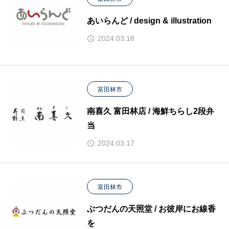
あいらんど / design & illustration
2024.03.18
富田林市
南喜久 富田林店 / 海鮮ちらし2段弁
当
2024.03.17
富田林市
ぶつだんの天照堂 / お彼岸にお線香
を