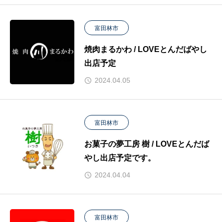
富田林市
焼肉まるかわ / LOVEとんだばやし
出店予定
2024.04.05
富田林市
お菓子の夢工房 樹 / LOVEとんだば
やし出店予定です。
2024.04.04
富田林市