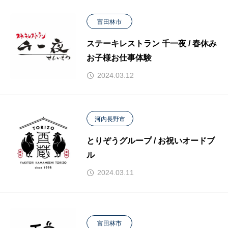
富田林市
ステーキレストラン 千一夜 / 春休み
お子様お仕事体験
2024.03.12
河内長野市
とりぞうグループ / お祝いオードブ
ル
2024.03.11
富田林市