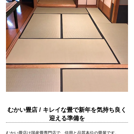
むかい畳店 / キレイな畳で新年を気持ち良く
迎える準備を
むかい畳店は国産畳専門店で、信用と品質本位の畳屋です。