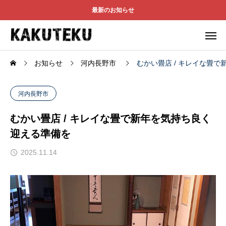
最新のお知らせ
お知らせ
河内長野市
むかい畳店 / キレイな畳
河内長野市
むかい畳店 / キレイな畳で新年を気持ち良く
迎える準備を
2025.11.14