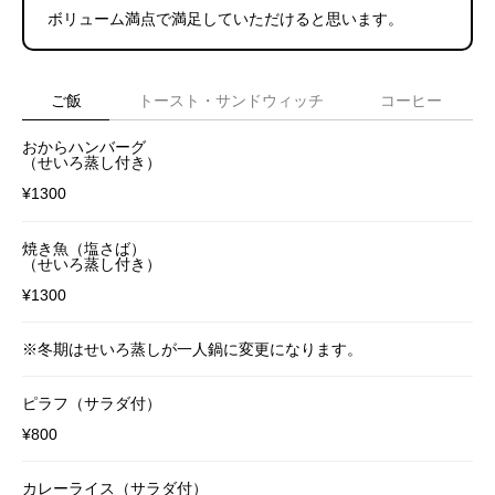
ボリューム満点で満足していただけると思います。
ご飯
トースト・サンドウィッチ
コーヒー
おからハンバーグ
（せいろ蒸し付き）
¥1300
焼き魚（塩さば）
（せいろ蒸し付き）
¥1300
※冬期はせいろ蒸しが一人鍋に変更になります。
ピラフ（サラダ付）
¥800
カレーライス（サラダ付）