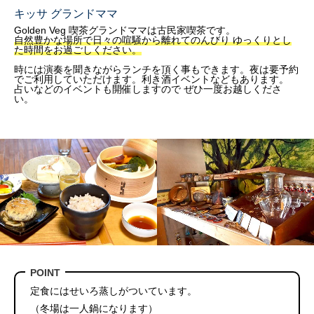
キッサ グランドママ
Golden Veg 喫茶グランドママは古民家喫茶です。
自然豊かな場所で日々の喧騒から離れてのんびり ゆっくりとし
た時間をお過ごしください。
時には演奏を聞きながらランチを頂く事もできます。夜は要予約
でご利用していただけます。利き酒イベントなどもあります。
占いなどのイベントも開催しますので ぜひ一度お越しくださ
い。
POINT
定食にはせいろ蒸しがついています。
（冬場は一人鍋になります）