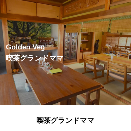
Golden Veg
喫茶グランドママ
喫茶グランドママ