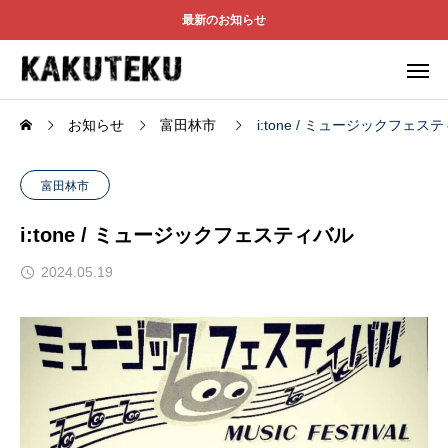
最新のお知らせ
お知らせ
富田林市
i:tone / ミュージックフェス
富田林市
i:tone / ミュージックフェスティバル
2024.05.19