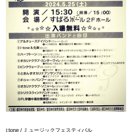
i:tone / ミュージックフェスティバル