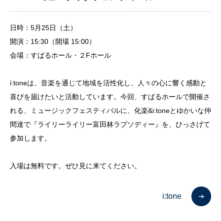
日時：5月25日（土）
開演：15:30（開場 15:00）
会場：すばるホール・２Fホール
i:toneは、音楽を通じて地域を活性化し、人々の心に響く感動と
喜びを届けたいと活動しています。今回、すばるホールで開催さ
れる、ミュージックフェスティバルに、化楽
&i:tone
とゆかいな仲
間達で『ライリーライリー富田林ラプソディー』を、ひっさげて
参加します。
入場は無料です。ぜひ見に来てください。
i:tone