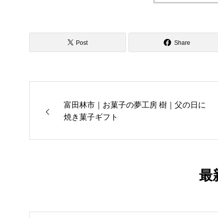
Post
Share
富田林市｜お菓子の夢工房 樹｜父の日に
焼き菓子ギフト
最