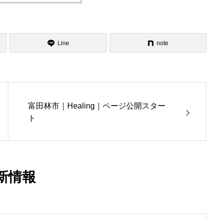
Line
note
富田林市｜Healing｜ページ公開スター
ト
新情報