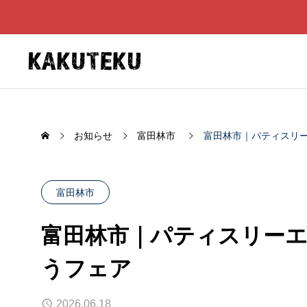
お知らせ
富田林市
富田林市｜パティスリ
富田林市
富田林市｜パティスリー
うフェア
やを角
風美創
2026.06.18