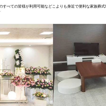
のすべての皆様が利用可能などこよりも身近で便利な家族葬式
。