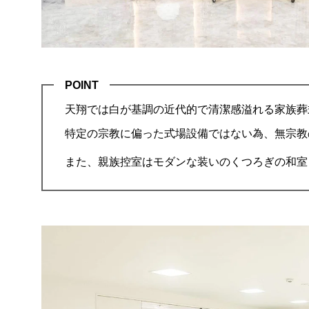
POINT
天翔では白が基調の近代的で清潔感溢れる家族葬
特定の宗教に偏った式場設備ではない為、無宗教
また、親族控室はモダンな装いのくつろぎの和室