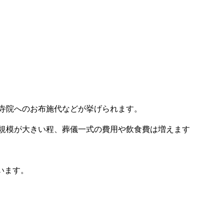
寺院へのお布施代などが挙げられます。
規模が大きい程、葬儀一式の費用や飲食費は増えます
います。