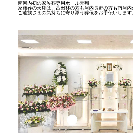
南河内初の家族葬専用ホール天翔
家族葬の天翔は、富田林の方も河内長野の方も南河内
ご遺族さまの気持ちに寄り添う葬儀をお手伝いします