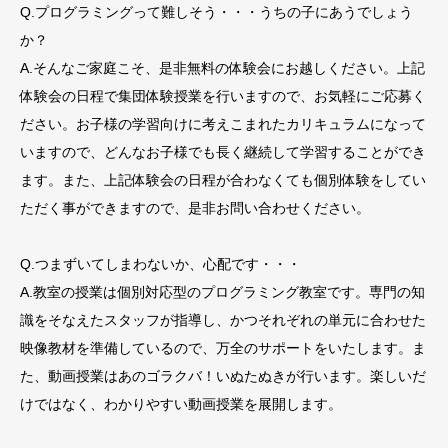
Q.プログラミングって難しそう・・・うちの子にあうでしょう
か？
A.そんなご家庭こそ、是非無料の体験会にお越しください。上記
体験会の日程で集団体験授業を行いますので、お気軽にご応募く
ださい。お子様の学習向けに考えこまれたカリキュラムになって
いますので、どんなお子様でも長く継続して学習することができ
ます。また、上記体験会の日程が合わなくても個別体験をしてい
ただく事ができますので、是非お問い合わせください。
Q.つまずいてしまわないか、心配です・・・
A.教室の授業は個別対応型のプログラミング教室です。専門の知
識をそなえたスタッフが指導し、かつそれぞれの単元に合わせた
映像教材を準備しているので、万全のサポートをいたします。ま
た、動画授業はあのゴラクバ！いぬたぬきが行います。楽しいだ
けではなく、わかりやすい動画授業を展開します。