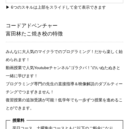
▶︎ 6つのスキルは上部をスライドして全て表示できます
コードアドベンチャー
富田林たこ焼き校の特徴
みんなに大人気のマイクラでのプログラミング！だから楽しく始
められます！
動画授業で人気Youtubeチャンネル”ゴラクバ！”のいぬたぬきと
一緒に学びます！
プログラミング専門の先生の直接指導＆映像解説のダブルティー
チングでつまずきません！
復習授業の追加受講が可能！低学年でも一歩ずつ授業を進めるこ
とができます。
授業料
平日コース、土曜集中コースともに以下のご料金になり