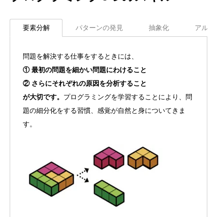
要素分解
パターンの発見
抽象化
アルゴ
問題を解決する仕事をするときには、
① 最初の問題を細かい問題にわけること
② さらにそれぞれの原因を分析すること
が大切です。
プログラミングを学習することにより、問
題の細分化をする習慣、感覚が自然と身についてきま
す。