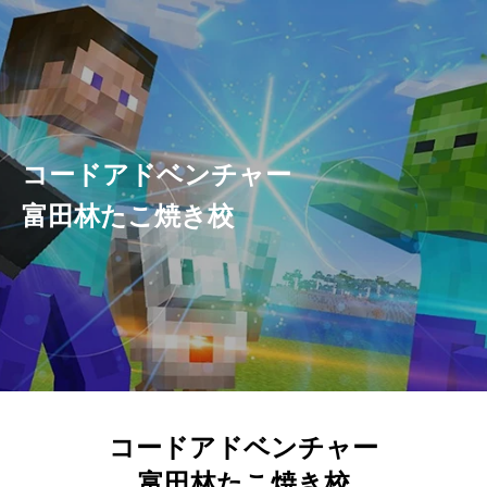
コードアドベンチャー
富田林たこ焼き校
コードアドベンチャー
富田林たこ焼き校