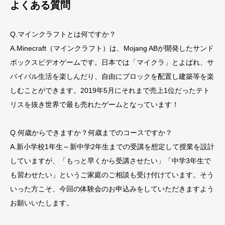
よくある質問
Q.マインクラフトとは何ですか？
A.Minecraft（マインクラフト）は、Mojang ABが開発したサンド
ボックスビデオゲームです。日本では「マイクラ」とよばれ、サ
バイバル生活を楽しんだり、自由にブロックを配置し建築等を楽
しむことができます。2019年5月にそれまで売上1位だったテト
リスを抜き世界で最も売れたゲームとなっています！
Q.何歳からできますか？何歳までのコースですか？
A.新小学校1年生～新中学2年生までの受講を想定して授業を設計
していますが、「もっと早くから受講させたい」「中学3年生で
も習わせたい」というご家庭のご相談も受け付けています。そう
いった方こそ、今回の体験会のお申込みをしていただきますよう
お願いいたします。