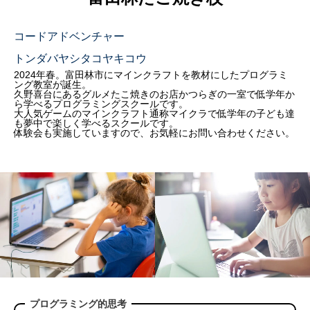
コードアドベンチャー
トンダバヤシタコヤキコウ
2024年春。富田林市にマインクラフトを教材にしたプログラミ
ング教室が誕生。
久野喜台にあるグルメたこ焼きのお店かつらぎの一室で低学年か
ら学べるプログラミングスクールです。
大人気ゲームのマインクラフト通称マイクラで低学年の子ども達
も夢中で楽しく学べるスクールです。
体験会も実施していますので、お気軽にお問い合わせください。
プログラミング的思考