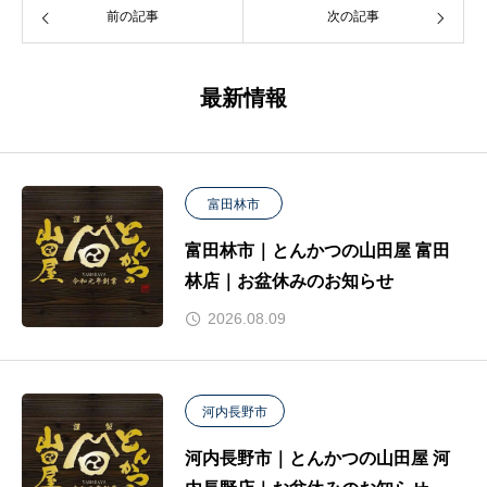
前の記事
次の記事
最新情報
富田林市
富田林市｜とんかつの山田屋 富田
林店｜お盆休みのお知らせ
2026.08.09
河内長野市
河内長野市｜とんかつの山田屋 河