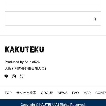
Produced by Studio526
大阪府河内長野市美加の台2
TOP
サクッと検索
GROUP
NEWS
FAQ
MAP
CONT
Copyright © KAUTEKU All Rights Reserved.