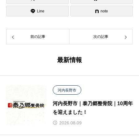
Line
note
前の記事
次の記事
最新情報
河内長野市
河内長野市｜泰乃郷整骨院｜10周年
を迎えました！
2026.08.09