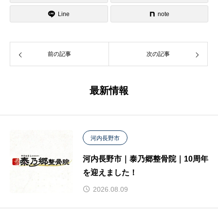
Line
note
前の記事
次の記事
最新情報
河内長野市
河内長野市｜泰乃郷整骨院｜10周年
を迎えました！
2026.08.09