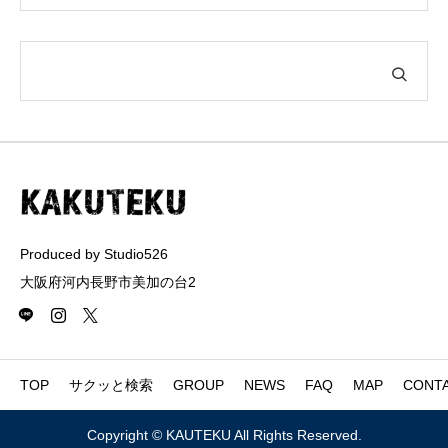
Produced by Studio526
大阪府河内長野市美加の台2
TOP
サクッと検索
GROUP
NEWS
FAQ
MAP
CONT
Copyright © KAUTEKU All Rights Reserved.