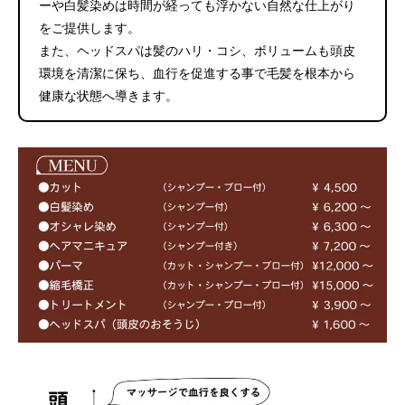
ーや白髪染めは時間が経っても浮かない自然な仕上がり
をご提供します。
また、
ヘッドスパは髪のハリ・コシ、ボリュームも頭皮
環境を清潔に保ち、血行を促進する事で毛髪を根本から
健康な状態へ導きます。